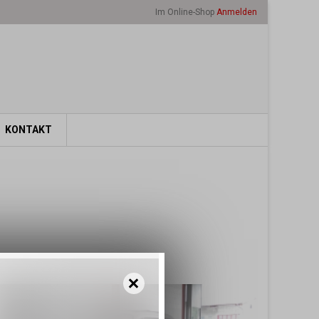
Im Online-Shop
Anmelden
KONTAKT