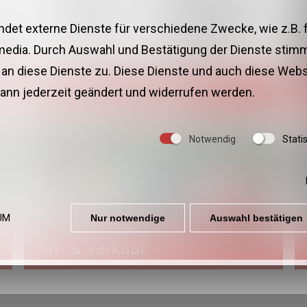
et externe Dienste für verschiedene Zwecke, wie z.B. fü
media. Durch Auswahl und Bestätigung der Dienste stimm
an diese Dienste zu. Diese Dienste und auch diese Webs
Produktentwicklung
ann jederzeit geändert und widerrufen werden.
Notwendig
Statis
UM
Nur notwendige
Auswahl bestätigen
An- & Verkauf