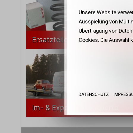
Unsere Website verwend
Ausspielung von Multi
Übertragung von Daten 
Ersatzteile
Cookies. Die Auswahl k
DATENSCHUTZ
IMPRESS
Im- & Export / Transporte