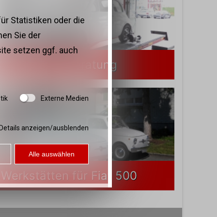
r Statistiken oder die
en Sie der
ite setzen ggf. auch
Technische Beratung
tik
Externe Medien
Details anzeigen/ausblenden
Alle auswählen
Werkstätten für Fiat 500