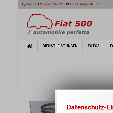
Telefon:
+41 79 461 02 52
Email:
info@fiat-500.ch
DIENSTLEISTUNGEN
FOTOS
F
Datenschutz-Ei